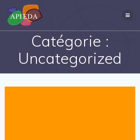
Passer
au
contenu
Catégorie :
Uncategorized